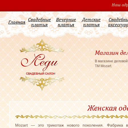
Наш адр
Свадебные
Вечерние
Детские
Свадебн
Главная
платья
платья
платья
аксессуа
Магазин де
В магазине деловой
ТМ Mozart.
Женская о
Mozart — это трикотаж нового поколения. Фабрика в