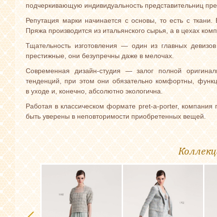
подчеркивающую индивидуальность представительниц прек
Репутация марки начинается с основы, то есть с ткани.
Пряжа производится из итальянского сырья, а в цехах ко
Тщательность изготовления — один из главных девизов
престижные, они безупречны даже в мелочах.
Современная дизайн-студия — залог полной оригинал
тенденций, при этом они обязательно комфортны, функ
в уходе и, конечно, абсолютно экологична.
Работая в классическом формате pret-a-porter, компания
быть уверены в неповторимости приобретенных вещей.
Коллекц